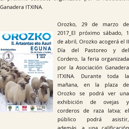
Ganadera ITXINA.
Orozko, 29 de marzo de
2017_El próximo sábado, 1
de abril, Orozko acogerá el II
Día del Pastoreo y del
Cordero, la feria organizada
por la Asociación Ganadera
ITXINA. Durante toda la
mañana, en la plaza de
Orozko se podrá ver una
exhibición de ovejas y
corderos de raza latxa; el
público podrá asistir,
además, a una calificación