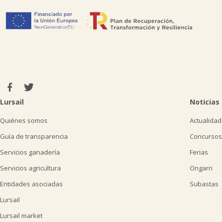
Lursail
Noticias
Quiénes somos
Actualidad
Guía de transparencia
Concursos
Servicios ganadería
Ferias
Servicios agricultura
Ongarri
Entidades asociadas
Subastas
Lursail
Lursail market