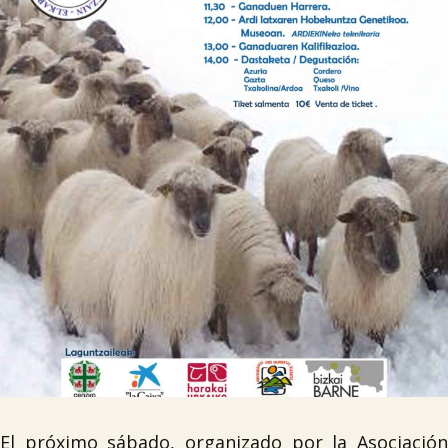

Tablón de anuncios
Lursail Market
El próximo sábado, organizado por la Asociación