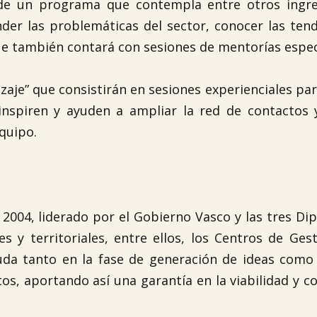
 de un programa que contempla entre otros ingre
nder las problemáticas del sector, conocer las ten
ue también contará con sesiones de mentorías especí
zaje” que consistirán en sesiones experienciales pa
nspiren y ayuden a ampliar la red de contactos y
quipo.

2004, liderado por el Gobierno Vasco y las tres Di
es y territoriales, entre ellos, los Centros de Ge
da tanto en la fase de generación de ideas como 
os, aportando así una garantía en la viabilidad y c