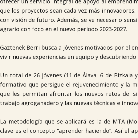
ofrecer un servicio integral de apoyo al emprendim
que los proyectos sean cada vez más innovadores,
con visión de futuro. Además, se ve necesario sensi
agrario con foco en el nuevo periodo 2023-2027.
Gaztenek Berri busca a jóvenes motivados por el em
vivir nuevas experiencias en equipo y descubriendo
Un total de 26 jóvenes (11 de Álava, 6 de Bizkaia
formativo que persigue el rejuvenecimiento y la m
que les permitan afrontar los nuevos retos del sig
trabajo agroganadero y las nuevas técnicas e innov
La metodología que se aplicará es la de MTA (M
clave es el concepto “aprender haciendo”. Así el 