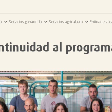



ia
Servicios ganadería
Servicios agricultura
Entidades as
ntinuidad al program