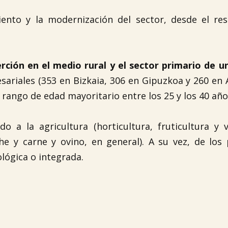
ento y la modernización del sector, desde el res
erción en el medio rural y el sector primario de u
ariales (353 en Bizkaia, 306 en Gipuzkoa y 260 en 
 rango de edad mayoritario entre los 25 y los 40 año
 a la agricultura (horticultura, fruticultura y v
he y carne y ovino, en general). A su vez, de los
lógica o integrada.