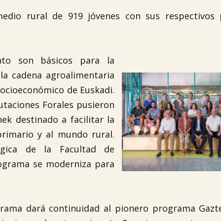
medio rural de 919 jóvenes con sus respectivos 
nto son básicos para la
 la cadena agroalimentaria
socioeconómico de Euskadi.
utaciones Forales pusieron
k destinado a facilitar la
primario y al mundo rural.
ógica de la Facultad de
rograma se moderniza para
grama dará continuidad al pionero programa Gazt