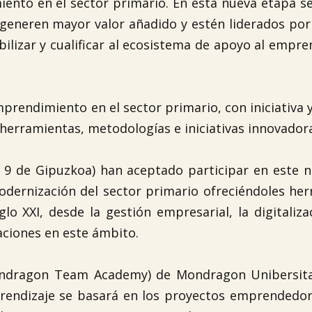
iento en el sector primario. En esta nueva etapa s
 generen mayor valor añadido y estén liderados po
bilizar y cualificar al ecosistema de apoyo al empr
prendimiento en el sector primario, con iniciativa 
 herramientas, metodologías e iniciativas innovador
 y 9 de Gipuzkoa) han aceptado participar en este 
odernización del sector primario ofreciéndoles he
lo XXI, desde la gestión empresarial, la digitaliza
aciones en este ámbito.
ondragon Team Academy) de Mondragon Unibersita
aprendizaje se basará en los proyectos emprendedo