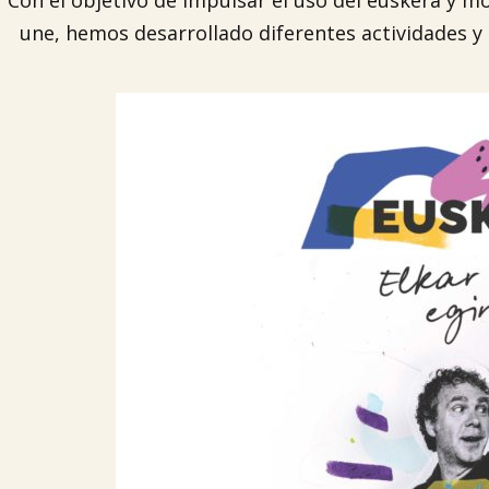
Con el objetivo de impulsar el uso del euskera y m
une, hemos desarrollado diferentes actividades 