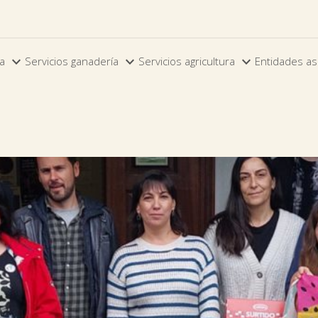



ia
Servicios ganadería
Servicios agricultura
Entidades as