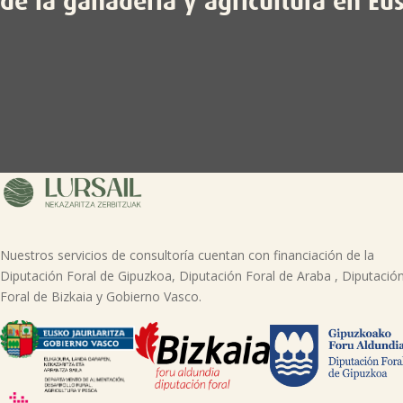
de la ganadería y agricultura en Eu
Nuestros servicios de consultoría cuentan con financiación de la
Diputación Foral de Gipuzkoa, Diputación Foral de Araba , Diputació
Foral de Bizkaia y Gobierno Vasco.