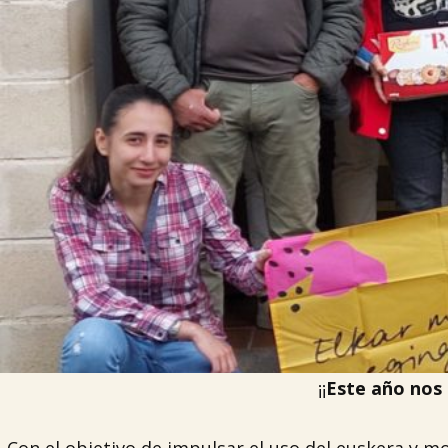
¡¡
Este año nos 