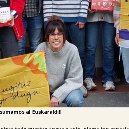
sumamos al Euskaraldi!!