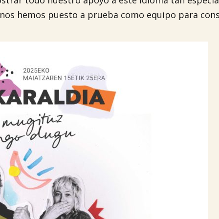
ostrar todo nuestro apoyo a este idioma tan especia
y nos hemos puesto a prueba como equipo para cons