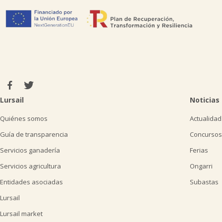
Lursail
Noticias
Quiénes somos
Actualidad
Guía de transparencia
Concursos
Servicios ganadería
Ferias
Servicios agricultura
Ongarri
Entidades asociadas
Subastas
Lursail
Lursail market