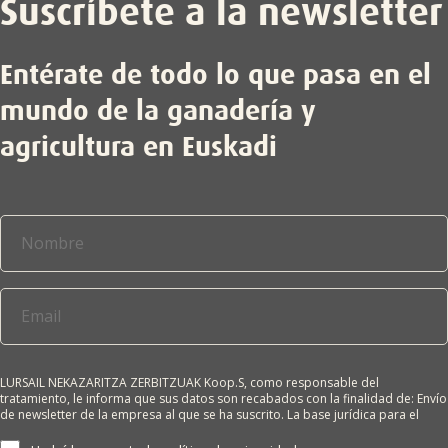
Suscríbete a la newsletter
Entérate de todo lo que pasa en el
mundo de la ganadería y
agricultura en Euskadi
LURSAIL NEKAZARITZA ZERBITZUAK Koop.S, como responsable del
tratamiento, le informa que sus datos son recabados con la finalidad de: Envío
de newsletter de la empresa al que se ha suscrito. La base jurídica para el
tratamiento es el consentimiento del interesado. Sus datos no se cederán a
terceros salvo obligación legal. Cualquier persona tiene derecho a solicitar el