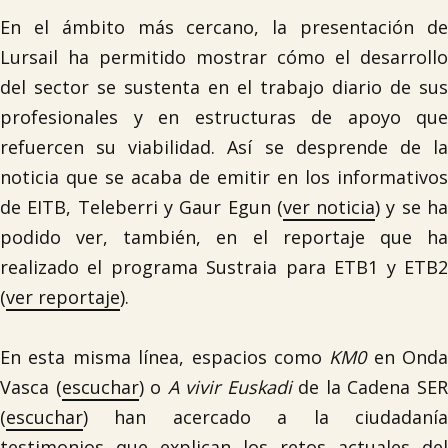
En el ámbito más cercano, la presentación de
Lursail ha permitido mostrar cómo el desarrollo
del sector se sustenta en el trabajo diario de sus
profesionales y en estructuras de apoyo que
refuercen su viabilidad. Así se desprende de la
noticia que se acaba de emitir en los informativos
de EITB, Teleberri y Gaur Egun (
ver noticia
) y se h
podido ver, también, en el reportaje que ha
realizado el programa Sustraia para ETB1 y ETB2
(
ver reportaje
).
En esta misma línea, espacios como
KM0
en Onda
Vasca (
escuchar
) o
A vivir Euskadi
de la Cadena SE
(
escuchar
) han acercado a la ciudadanía
testimonios que explican los retos actuales del