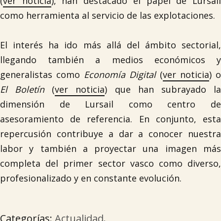
(
ver noticia
), han destacado el papel de Lursai
como herramienta al servicio de las explotaciones.
El interés ha ido más allá del ámbito sectorial,
llegando también a medios económicos y
generalistas como
Economía Digital
(
ver noticia
) o
El Boletín
(
ver noticia
) que han subrayado l

dimensión de Lursail como centro de
asesoramiento de referencia. En conjunto, esta
repercusión contribuye a dar a conocer nuestra
labor y también a proyectar una imagen más
completa del primer sector vasco como diverso,
profesionalizado y en constante evolución.
Categorías:
Actualidad
.