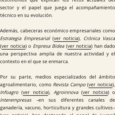
sector y el papel que juega el acompañamiento
técnico en su evolución.
Además, cabeceras económico empresariales como
Estrategia Empresarial
(
ver noticia
),
Crónica Vasc
(
ver noticia
) o
Enpresa Bidea
(
ver noticia
) han dado
una perspectiva amplia de nuestra actividad y el
contexto en el que se enmarca.
Por su parte, medios especializados del ámbito
agroalimentario, como
Revista Campo
(
ver noticia
)
Infoagro
(
ver noticia
),
Agroinnova
(
ver noticia
) 
Interempresas –
en sus diferentes canales d
ganadería, vacuno, horticultura y grandes cultivos
–