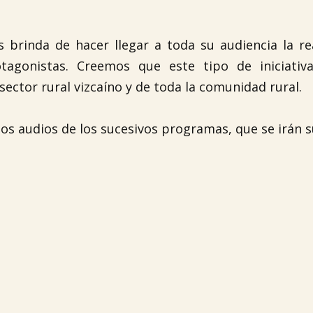
rinda de hacer llegar a toda su audiencia la rea
tagonistas. Creemos que este tipo de iniciativ
ctor rural vizcaíno y de toda la comunidad rural.
los audios de los sucesivos programas, que se irán 
