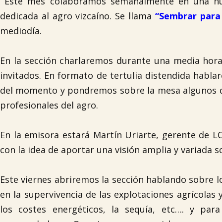
Este mes colaboramos semanalmente en una nue
dedicada al agro vizcaíno. Se llama
“Sembrar para
mediodía.
En la sección charlaremos durante una media hora 
invitados. En formato de tertulia distendida habl
del momento y pondremos sobre la mesa algunos de
profesionales del agro.
En la emisora estará Martín Uriarte, gerente de 
con la idea de aportar una visión amplia y variada 
Este viernes abriremos la sección hablando sobre 
en la supervivencia de las explotaciones agrícolas
los costes energéticos, la sequía, etc…. y pa