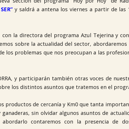
va sección del programa “Hoy por Hoy” de Radi
 SER”
y saldrá a antena los viernes a partir de las 
con la directora del programa Azul Tejerina y con
aremos sobre la actualidad del sector, abordaremos
 los problemas que nos preocupan a las profesion
LORRA, y participarán también otras voces de nues
sobre los distintos asuntos que tratemos en el prog
los productos de cercanía y Km0 que tanta importan
 y ganaderas, sin olvidar algunos asuntos de actual
ra abordarlo contaremos con la presencia de do