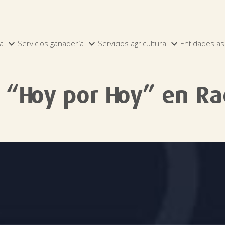



ia
Servicios ganadería
Servicios agricultura
Entidades as
e “Hoy por Hoy” en Ra