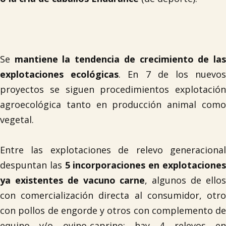
Se
mantiene la tendencia de crecimiento de la
explotaciones ecológicas
. En 7 de los nuevo
proyectos se siguen procedimientos explotación
agroecológica tanto en producción animal como
vegetal.
Entre las explotaciones de relevo generacional
despuntan las
5 incorporaciones en explotacione
ya existentes de vacuno carne
, algunos de ello
con comercialización directa al consumidor, otro
con pollos de engorde y otros con complemento de
equino y/o ovino-caprino; hay 4 relevos en