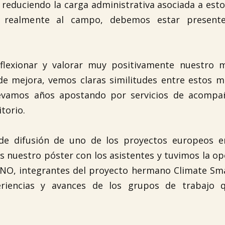
educiendo la carga administrativa asociada a estos
e realmente al campo, debemos estar present
eflexionar y valorar muy positivamente nuestro 
e mejora, vemos claras similitudes entre estos m
llevamos años apostando por servicios de acompa
torio.
 de difusión de uno de los proyectos europeos e
 nuestro póster con los asistentes y tuvimos la o

NO, integrantes del proyecto hermano Climate Sm
eriencias y avances de los grupos de trabajo 