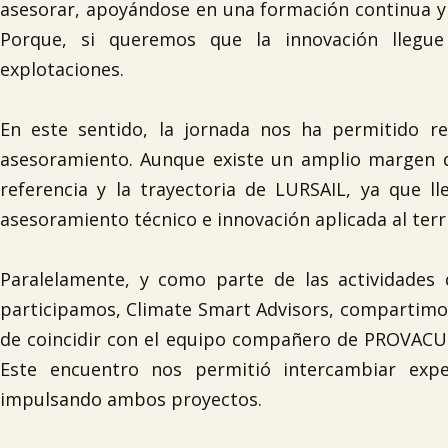
asesorar, apoyándose en una formación continua y r
Porque, si queremos que la innovación llegu
explotaciones.
En este sentido, la jornada nos ha permitido r
asesoramiento. Aunque existe un amplio margen d
referencia y la trayectoria de LURSAIL, ya que 
asesoramiento técnico e innovación aplicada al terri
Paralelamente, y como parte de las actividades
participamos, Climate Smart Advisors, compartimos
de coincidir con el equipo compañero de PROVACU
Este encuentro nos permitió intercambiar exp
impulsando ambos proyectos.