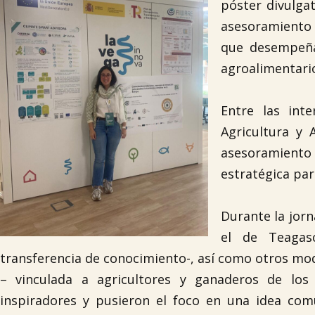
póster divulga
asesoramiento 
que desempeñan
agroalimentari
Entre las int
Agricultura y 
asesoramient
estratégica par
Durante la jor
el de Teagas
transferencia de conocimiento-, así como otros mo
– vinculada a agricultores y ganaderos de los
inspiradores y pusieron el foco en una idea com