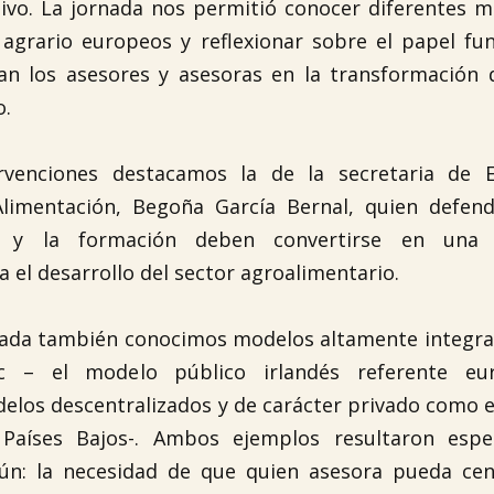
tivo. La jornada nos permitió conocer diferentes 
agrario europeos y reflexionar sobre el papel fu
 los asesores y asesoras en la transformación d
o.
ervenciones destacamos la de la secretaria de 
Alimentación, Begoña García Bernal, quien defend
o y la formación deben convertirse en una p
a el desarrollo del sector agroalimentario.
nada también conocimos modelos altamente integr
c – el modelo público irlandés referente eu
delos descentralizados y de carácter privado como 
 Países Bajos-. Ambos ejemplos resultaron espe
ún: la necesidad de que quien asesora pueda cen