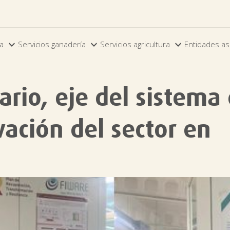



ia
Servicios ganadería
Servicios agricultura
Entidades as
ario, eje del sistema
ación del sector en