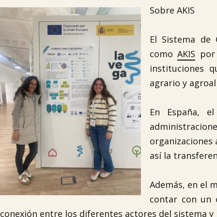
Sobre AKIS
El Sistema de 
como
AKIS
por 
instituciones 
agrario y agroa
En España, el
administracione
organizaciones 
así la transfere
Además, en el m
contar con un 
conexión entre los diferentes actores del sistema y