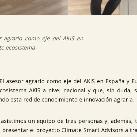
r agrario como eje del AKIS en
te ecosistema
“El asesor agrario como eje del AKIS en España y E
osistema AKIS a nivel nacional y que, sin duda, 
ndo esta red de conocimiento e innovación agraria.
asistimos un equipo de tres personas y, además, 
 presentar el proyecto Climate Smart Advisors a tr