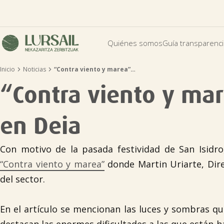
Quiénes somos
Guía transparenc


Inicio
Noticias
“Contra viento y marea”…
“Contra viento y mar
en Deia
Con motivo de la pasada festividad de San Isidr
“Contra viento y marea”
donde Martin Uriarte, Dir
del sector.
En el artículo se mencionan las luces y sombras qu