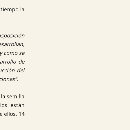
 tiempo la
isposición
sarrollan,
 y como se
arrollo de
ucción del
ciones”.
la semilla
ios están
 ellos, 14