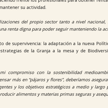
aciendo frente los profesionales para obtener renta
mantener su actividad.
zaciones del propio sector tanto a nivel nacional, 
 una renta digna para poder seguir manteniendo la act
o de supervivencia: la adaptación a la nueva Políti
strategias de la Granja a la mesa y de Biodiversi
ro mi compromiso con la sostenibilidad medioambi
ensar más en “pájaros y flores”, deberíamos asegurar
entes y los objetivos estratégicos a medio y largo 
producir alimentos y materias primas seguras y asequ