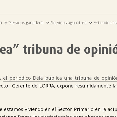



ia
Servicios ganadería
Servicios agricultura
Entidades as
ea” tribuna de opini
o,
el periódico Deia publica una tribuna de opinió
ector Gerente de LORRA, expone resumidamente la 
e estamos viviendo en el Sector Primario en la actu