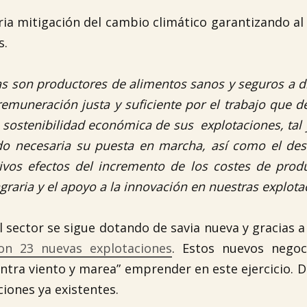
ria mitigación del cambio climático garantizando al
s.
as son productores de alimentos sanos y seguros a d
emuneración justa y suficiente por el trabajo que de
 sostenibilidad económica de sus explotaciones, tal
ndo necesaria su puesta en marcha, así como el des
vos efectos del incremento de los costes de prod
agraria y el apoyo a la innovación en nuestras explota
 sector se sigue dotando de savia nueva y gracias a 
on 23 nuevas explotaciones
. Estos nuevos negoc
ntra viento y marea” emprender en este ejercicio. De
ciones ya existentes.