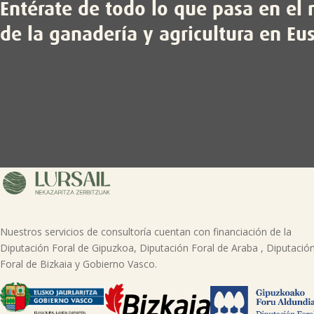
Entérate de todo lo que pasa en e
de la ganadería y agricultura en Eu
Nuestros servicios de consultoría cuentan con financiación de la
Diputación Foral de Gipuzkoa, Diputación Foral de Araba , Diputació
Foral de Bizkaia y Gobierno Vasco.