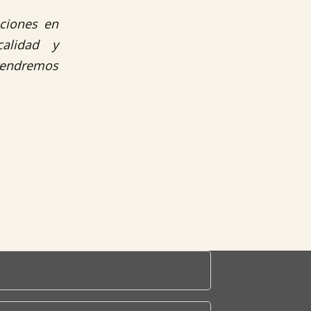
ciones en
alidad y
tendremos