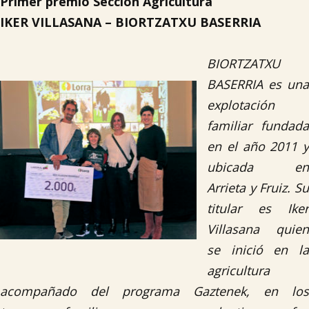
Primer premio Sección Agricultura
IKER VILLASANA – BIORTZATXU BASERRIA
BIORTZATXU
BASERRIA es una

explotación
familiar fundada
en el año 2011 y
ubicada en
Arrieta y Fruiz. Su
titular es Iker
Villasana quien
se inició en la
agricultura
acompañado del programa Gaztenek, en los