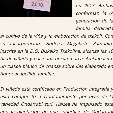
en 2018. Ambos
conforman la 6ª
generación de la
familia dedicada
al cultivo de la viña y la elaboración de txakoli. Con
su incorporación, Bodega Magalarte Zamudio,
inscrita en la D.O. Bizkaiko Txakolina, alcanza las 10
ha de viñedo y nace una nueva marca: Aretxabaleta;
un txakoli blanco de crianza sobre lías elaborado en
honor al apellido familiar.
El viñedo está certificado en Producción Integrada y
está compuesto mayoritariamente por uvas de la
variedad Ondarrabi zuri. Haizea ha impulsado este
año la plantación de una superficie de Ondarrabi