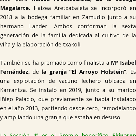
Magalarte.
Haizea Aretxabaleta se incorporó e
2018 a la bodega familiar en Zamudio junto a su
hermano Lander. Ambos conforman la sexta
generación de la familia dedicada al cultivo de la
viña y la elaboración de txakoli.
También se ha premiado como finalista a
Mª Isabel
Fernández,
de
la granja “El Arroyo Holstein”
. E
una explotación de vacuno lechero ubicada en
Karrantza. Se instaló en 2019, junto a su marido
Iñigo Palacio, que previamente se había instalado
en el año 2013, partiendo desde cero, remodelando
y ampliando una granja que estaba en desuso.
La Sección 4ª es el Premio honorífico
Ekinaren