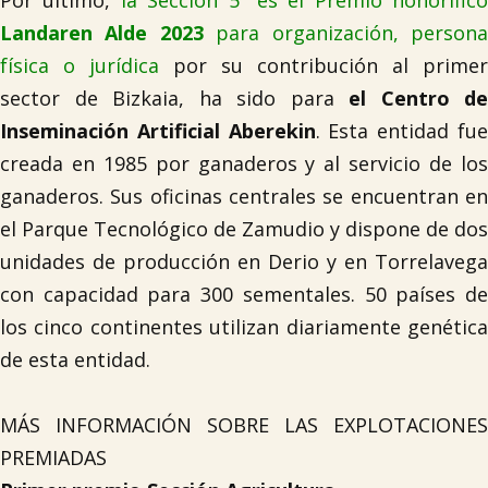
Por último,
la Sección 5ª es el Premio honorífico
Landaren Alde 2023
para organización, person
física o jurídica
por su contribución al primer
sector de Bizkaia, ha sido para
el Centro de
Inseminación Artificial Aberekin
. Esta entidad fu
creada en 1985 por ganaderos y al servicio de los
ganaderos. Sus oficinas centrales se encuentran en
el Parque Tecnológico de Zamudio y dispone de dos
unidades de producción en Derio y en Torrelavega
con capacidad para 300 sementales. 50 países de
los cinco continentes utilizan diariamente genética
de esta entidad.
MÁS INFORMACIÓN SOBRE LAS EXPLOTACIONES
PREMIADAS