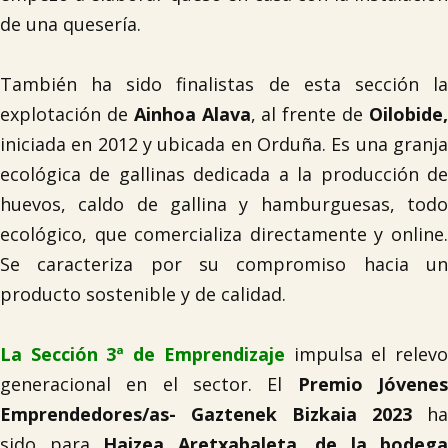
de una quesería.
También ha sido finalistas de esta sección la
explotación de
Ainhoa Alava
, al frente de
Oilobide
iniciada en 2012 y ubicada en Orduña. Es una granja
ecológica de gallinas dedicada a la producción de
huevos, caldo de gallina y hamburguesas, todo
ecológico, que comercializa directamente y online.
Se caracteriza por su compromiso hacia un
producto sostenible y de calidad.
La Sección 3ª de Emprendizaje
impulsa el relev
generacional en el sector. El
Premio Jóvene
Emprendedores/as- Gaztenek Bizkaia 2023
ha
sido para
Haizea Aretxabaleta, de la bodega