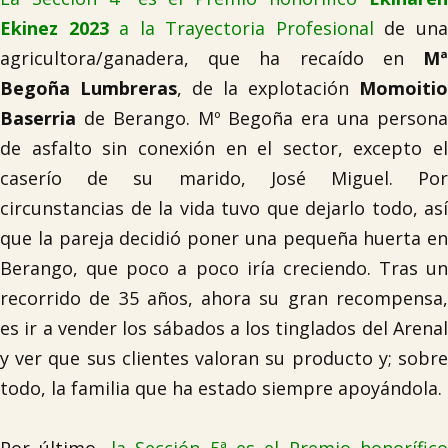
Ekinez 2023
a la Trayectoria Profesional
de un
agricultora/ganadera, que ha recaído en
Mª
Begoña Lumbreras
, de la explotación
Momoitio
Baserria
de Berango. Mº Begoña era una persona
de asfalto sin conexión en el sector, excepto el
caserío de su marido, José Miguel. Por
circunstancias de la vida tuvo que dejarlo todo, así
que la pareja decidió poner una pequeña huerta en
Berango, que poco a poco iría creciendo. Tras un
recorrido de 35 años, ahora su gran recompensa,
es ir a vender los sábados a los tinglados del Arenal
y ver que sus clientes valoran su producto y; sobre
todo, la familia que ha estado siempre apoyándola.