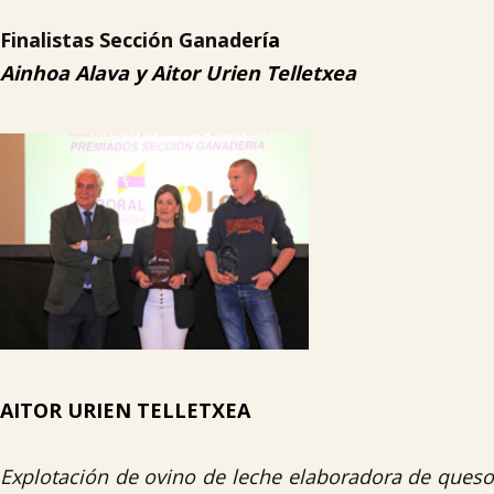
Finalistas Sección Ganade
ría
Ainhoa Alava y
Aitor Urien Telletxea
AITOR URIEN TELLETXEA
Explotación de ovino de leche elaboradora de queso