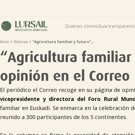
Quiénes somos
Guía transparenc


Inicio
Noticias
“Agricultura familiar y futuro”,…
“Agricultura familiar
opinión en el Correo
El periódico el Correo recoge en su página de opin
vicepresidente y directora del Foro Rural Mun
familiar en Euskadi. Se enmarca en la celebración d
reunido a 300 participantes de los 5 continentes.