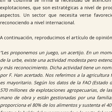
En la columna se firma la necesidad de atención 
explotaciones, que son estratégicas a nivel de pr
aspectos. Un sector que necesita verse favorec
reconociendo a nivel internacional.
A continuación, reproducimos el artículo de opinión
“Les proponemos un juego, un acertijo. En un momen
de la urbe, existe una actividad modesta pero exten
y más reconocimiento. Dicha actividad tiene un nom
por F. Han acertado. Nos referimos a la agricultura
es mayoritario. Según los datos de la FAO (Estado d
570 millones de explotaciones agropecuarias, de las 
mano de obra y están gestionadas por una familia.
proporciona el 80% de los alimentos y sustenta el 4