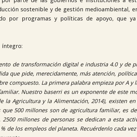
por parte de las gobiernos e instituciones a est
oducción sostenible y de gestión medioambiental, e
ido por programas y políticas de apoyo, que ya
 íntegro:
to de transformación digital e industria 4.0 y de 
dida que pide, merecidamente, más atención, política
bre compuesto. La primera palabra empieza por A y 
 familiar. Nuestro baserri es un exponente de este m
e la Agricultura y la Alimentación, 2014), existen e
que 500 millones son de agricultura familiar, es dec
 2500 millones de personas se dedican a esta acti
0 % de los empleos del planeta. Recuérdenlo cada vez