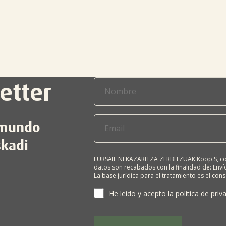
etter
l mundo
skadi
LURSAIL NEKAZARITZA ZERBITZUAK Koop.S, com
datos son recabados con la finalidad de: Envío
La base jurídica para el tratamiento es el con
terceros salvo obligación legal. Cualquier pers
supresión, limitación del tratamiento, oposic
He leído y acepto la
política de priv
personales, escribiéndonos a la dirección de
BIZKAIA, indicando el derecho que desea ejerc
Puede obtener información adicional en nues