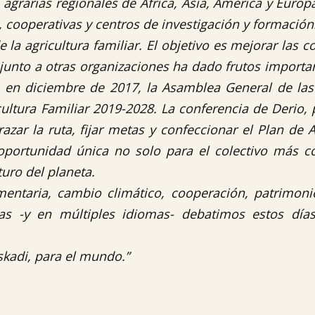
 agrarias regionales de África, Asia, América y Europ
, cooperativas y centros de investigación y formación
 la agricultura familiar. El objetivo es mejorar las 
r junto a otras organizaciones ha dado frutos import
, en diciembre de 2017, la Asamblea General de la
ltura Familiar 2019-2028. La conferencia de Derio, p
zar la ruta, fijar metas y confeccionar el Plan de A
ortunidad única no solo para el colectivo más co
uro del planeta.
imentaria, cambio climático, cooperación, patrimonio

as -y en múltiples idiomas- debatimos estos días
skadi, para el mundo.”