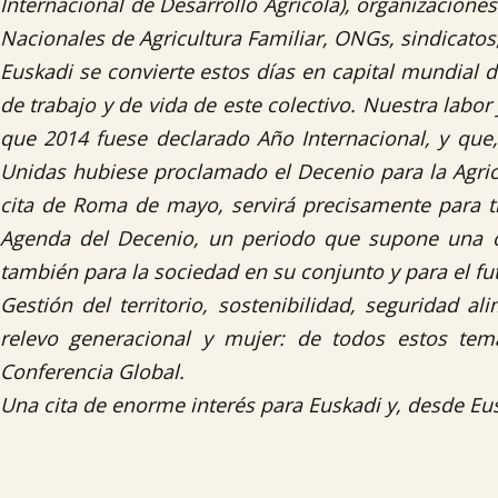
Internacional de Desarrollo Agrícola), organizaciones
Nacionales de Agricultura Familiar, ONGs, sindicatos
Euskadi se convierte estos días en capital mundial de
de trabajo y de vida de este colectivo. Nuestra labo
que 2014 fuese declarado Año Internacional, y que
Unidas hubiese proclamado el Decenio para la Agricu
cita de Roma de mayo, servirá precisamente para tra
Agenda del Decenio, un periodo que supone una op
también para la sociedad en su conjunto y para el fut
Gestión del territorio, sostenibilidad, seguridad al
relevo generacional y mujer: de todos estos tem
Conferencia Global.
Una cita de enorme interés para Euskadi y, desde Eu