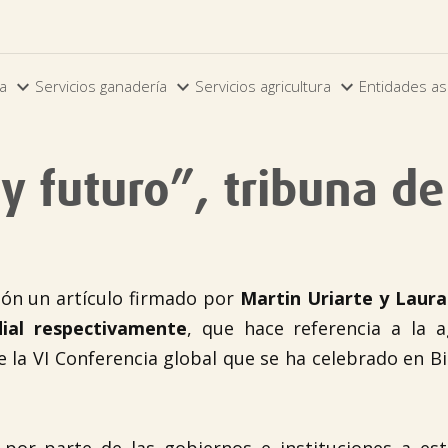



ia
Servicios ganadería
Servicios agricultura
Entidades as
 y futuro”, tribuna de
ión un artículo firmado por
Martin Uriarte y Laura
dial respectivamente
, que hace referencia a la a
e la
VI Conferencia global
que se ha celebrado en Bi