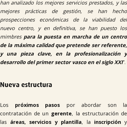
han analizado los mejores servicios prestados, y las
mejores prácticas de gestión, se han hecho
prospecciones económicas de la viabilidad del
nuevo centro, y en definitiva, se han puesto los
mimbres
para la puesta en marcha de un centro
de la máxima calidad que pretende ser referente,
y una pieza clave, en la profesionalización y
desarrollo del primer sector vasco en el siglo XXI
”.
Nueva estructura
Los
próximos pasos
por abordar son la
contratación de un
gerente
, la estructuración de
las
áreas, servicios y plantilla
, la
inscripción
y