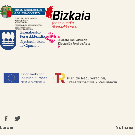

Lursail
Noticias