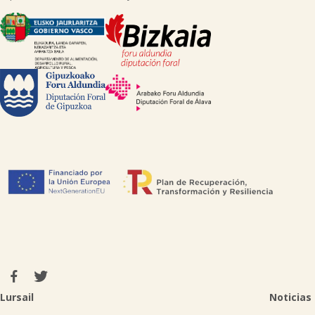

Lursail
Noticias