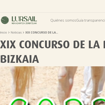
Quiénes somos
Guía transparenc


Inicio
Noticias
XIX CONCURSO DE LA…
XIX CONCURSO DE LA
BIZKAIA