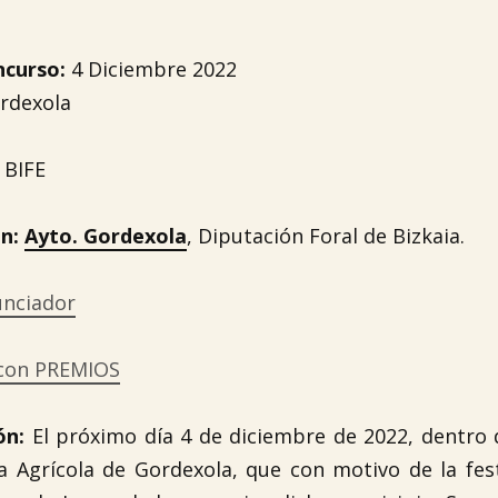
ncurso:
4 Diciembre 2022
rdexola
BIFE
an:
Ayto. Gordexola
, Diputación Foral de Bizkaia.
unciador
 con PREMIOS
ón:
El próximo día 4 de diciembre de 2022, dentro
ia Agrícola de Gordexola, que con motivo de la fes