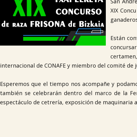
San André
XIX Concu
ganaderos
Están con
concursar
certamen
internacional de CONAFE y miembro del comité de 
Esperemos que el tiempo nos acompañe y podamos 
también se celebrarán dentro del marco de la Fer
espectáculo de cetrería, exposición de maquinaria ag