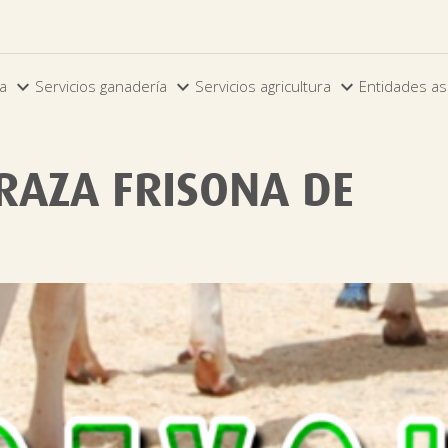



ia
Servicios ganadería
Servicios agricultura
Entidades as
 RAZA FRISONA DE