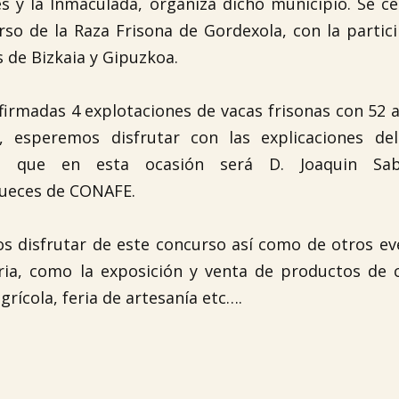
s y la Inmaculada, organiza dicho municipio. Se ce
rso de la Raza Frisona de Gordexola, con la partic
 de Bizkaia y Gipuzkoa.
firmadas 4 explotaciones de vacas frisonas con 52 
, esperemos disfrutar con las explicaciones del
, que en esta ocasión será D. Joaquin Sabr
jueces de CONAFE.
disfrutar de este concurso así como de otros ev

ia, como la exposición y venta de productos de c
rícola, feria de artesanía etc….