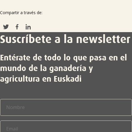

Compartir a través de:
Tablón de anuncios
Suscríbete a la newsletter
Lursail Market
Entérate de todo lo que pasa en el
mundo de la ganadería y
agricultura en Euskadi