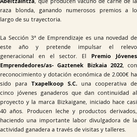
Abeltzaintza
, que producen vacuno de carne de la
raza blonda, ganando numerosos premios a lo
largo de su trayectoria.
La Sección 3ª de Emprendizaje
es una novedad de
este año y pretende impulsar el relevo
generacional en el sector. El
Premio Jóvene
Emprendedores/as- Gaztenek Bizkaia 2022
, con
reconocimiento y dotación económica de 2.000€ ha
sido para
Txapelkoop S.C.
una cooperativa de
cinco jóvenes ganaderos que dan continuidad al
proyecto y la marca Bizkaigane, iniciado hace casi
40 años. Producen leche y productos derivados,
haciendo una importante labor divulgadora de la
actividad ganadera a través de visitas y talleres.