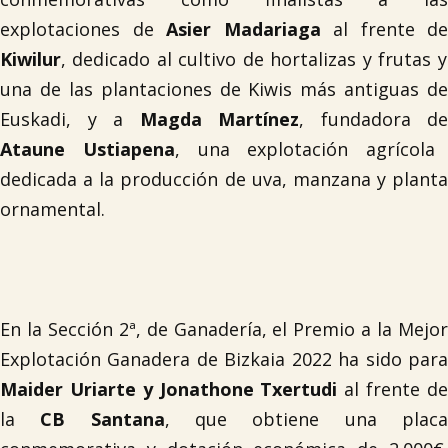
explotaciones de
Asier Madariaga
al frente de
Kiwilur
, dedicado al cultivo de hortalizas y frutas y
una de las plantaciones de Kiwis más antiguas de
Euskadi, y a
Magda Martínez
, fundadora de
Ataune Ustiapena
, una explotación agrícola
dedicada a la producción de uva, manzana y planta
ornamental.
En la
Sección 2ª, de Ganadería
, el Premio a la Mejo
Explotación Ganadera de Bizkaia 2022 ha sido para
Maider Uriarte y Jonathone Txertudi
al frente d
la
CB
Santana
, que obtiene una plac