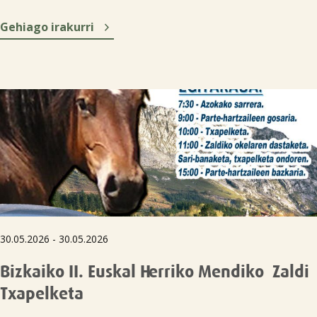

Gehiago irakurri
30.05.2026 - 30.05.2026
Bizkaiko II. Euskal Herriko Mendiko Zaldi
Txapelketa