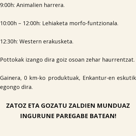
9:00h: Animalien harrera.
10:00h – 12:00h: Lehiaketa morfo-funtzionala.
12:30h: Western erakusketa.
Pottokak izango dira goiz osoan zehar haurrentzat.
Gainera, 0 km-ko produktuak, Enkantur-en eskutik
egongo dira.
ZATOZ ETA GOZATU ZALDIEN MUNDUAZ
INGURUNE PAREGABE BATEAN!
