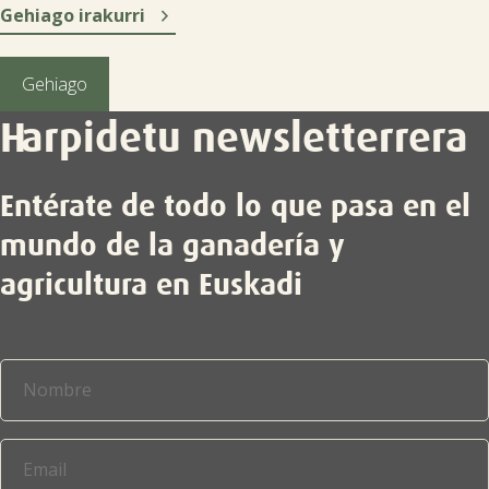

Gehiago irakurri
Gehiago
Harpidetu newsletterrera
Entérate de todo lo que pasa en el
mundo de la ganadería y
agricultura en Euskadi