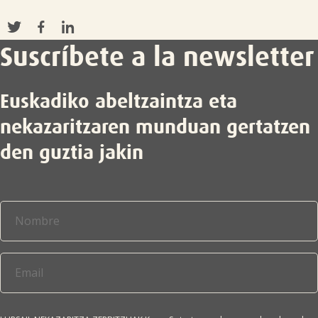
Suscríbete a la newsletter
Euskadiko abeltzaintza eta
nekazaritzaren munduan gertatzen
den guztia jakin