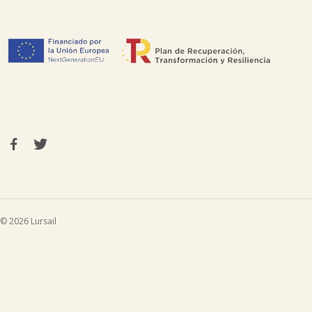
© 2026 Lursail