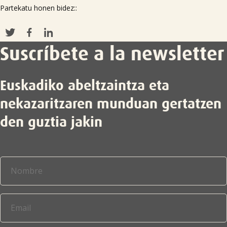
Partekatu honen bidez::
Suscríbete a la newsletter
Euskadiko abeltzaintza eta
nekazaritzaren munduan gertatzen
den guztia jakin