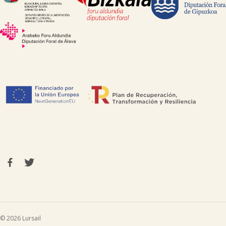
© 2026 Lursail