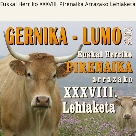
Euskal Herriko XXXVIII. Pirenaika Arrazako Lehiaketa