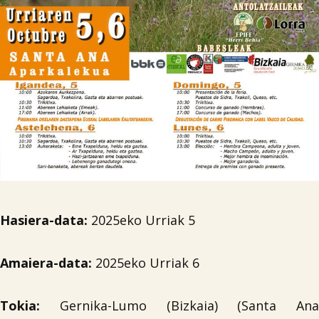
Hasiera-data:
2025eko Urriak 5
Amaiera-data:
2025eko Urriak 6
Tokia:
Gernika-Lumo (Bizkaia) (Santa Ana