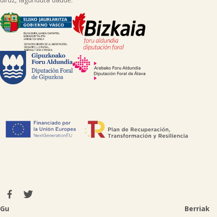
Gu
Berriak