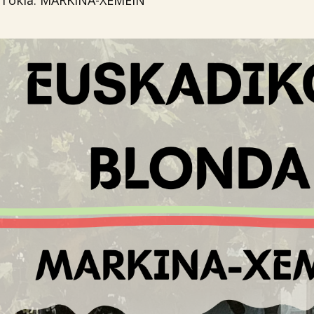
Tokia: MARKINA-XEMEIN