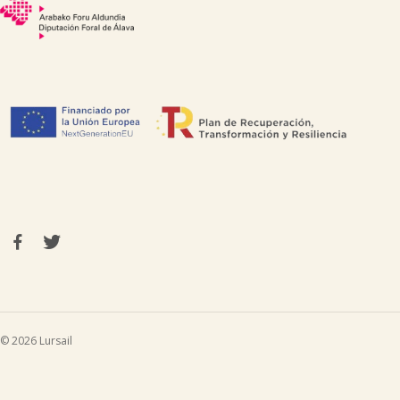
© 2026 Lursail