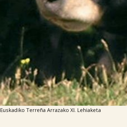
Euskadiko Terreña Arrazako XI. Lehiaketa