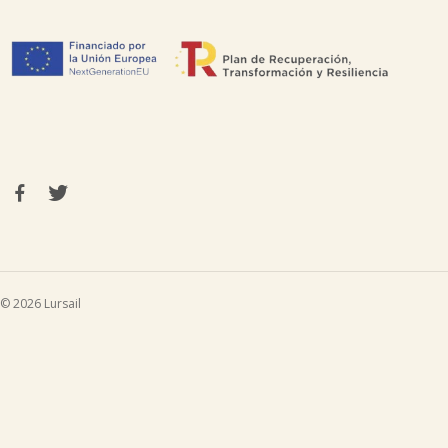
© 2026 Lursail