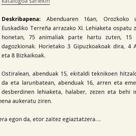
katalogoa sariekin
Deskribapena:
Abenduaren 16an, Orozkoko ud
Euskadiko Terreña arrazako XI. Lehiaketa ospatu z
honetan, 75 animaliak parte hartu zuten, 15 a
dagozkionak. Horietako 3 Gipuzkoakoak dira, 4 
eta 8 Bizkaikoak.

Ostiralean, abenduak 15, ekitaldi teknikoen hitzal
da eta larunbatean, abenduak 16, arren eta eme
desberdinen lehiaketa, halaber, zezen eta behi i
nena aukeratu ziren.
ra egon da, etor zaitez egiaztatzera….