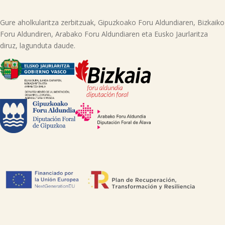
Gure aholkularitza zerbitzuak, Gipuzkoako Foru Aldundiaren, Bizkaiko
Foru Aldundiren, Arabako Foru Aldundiaren eta Eusko Jaurlaritza
diruz, lagunduta daude.