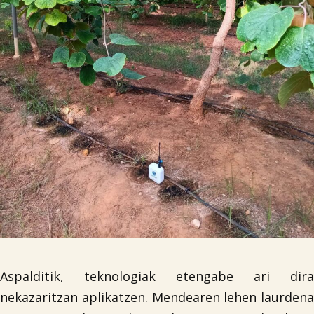
Aspalditik, teknologiak etengabe ari dira
nekazaritzan aplikatzen. Mendearen lehen laurdena