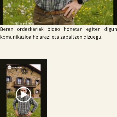
Beren ordezkariak bideo honetan egiten digun
komunikazioa helarazi eta zabaltzen dizuegu.