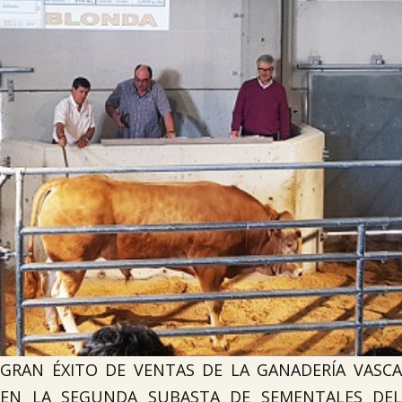

Iragarki-taula
Lursail Market
GRAN ÉXITO DE VENTAS DE LA GANADERÍA VASCA
EN LA SEGUNDA SUBASTA DE SEMENTALES DEL