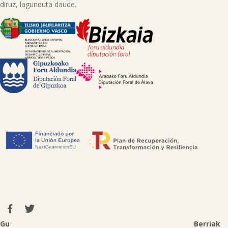
diruz, lagunduta daude.
Gu
Berriak