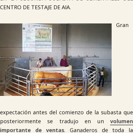
CENTRO DE TESTAJE DE AIA.
Gran
expectación antes del comienzo de la subasta que
posteriormente se tradujo en un
volumen
importante de ventas
. Ganaderos de toda l