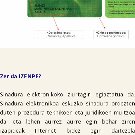
Zer da IZENPE?
Sinadura elektronikoko ziurtagiri egiaztatua da.
Sinadura elektronikoa eskuzko sinadura ordezten
duten prozedura teknikoen eta juridikoen multzoa
da, eta lehen aurrez aurre egin behar ziren
izapideak Internet bidez egin daitezela