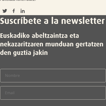
Suscríbete a la newsletter
Euskadiko abeltzaintza eta
nekazaritzaren munduan gertatzen
den guztia jakin