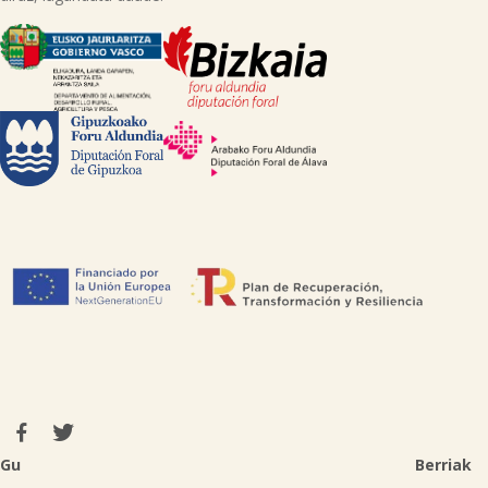
Gu
Berriak