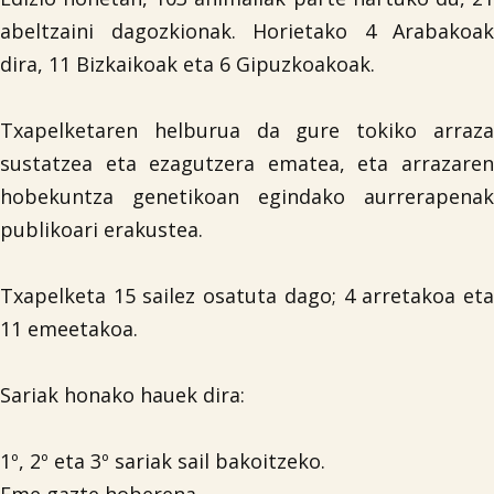
abeltzaini dagozkionak. Horietako 4 Arabakoak
dira, 11 Bizkaikoak eta 6 Gipuzkoakoak.
Txapelketaren helburua da gure tokiko arraza
sustatzea eta ezagutzera ematea, eta arrazaren
hobekuntza genetikoan egindako aurrerapenak
publikoari erakustea.
Txapelketa 15 sailez osatuta dago; 4 arretakoa eta
11 emeetakoa.
Sariak honako hauek dira:
1º, 2º eta 3º sariak sail bakoitzeko.