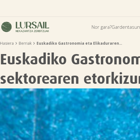
Nor gara?
Gardentasun


Hasiera
Berriak
Euskadiko Gastronomia eta Elikaduraren…
Euskadiko Gastronom
sektorearen etorkizu