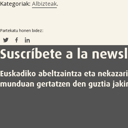
Kategoriak:
Albizteak
.
Partekatu honen bidez::
Suscríbete a la newsl
Euskadiko abeltzaintza eta nekazar
munduan gertatzen den guztia jaki