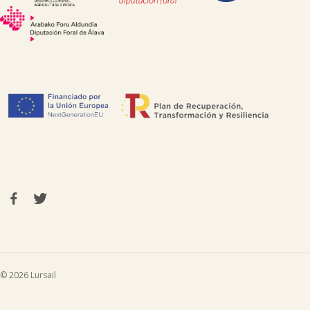
© 2026 Lursail