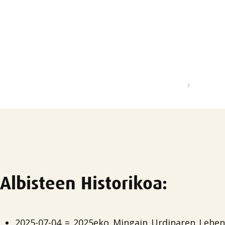
Albisteen Historikoa:
2025-07-04 =
2025eko Mingain Urdinaren Lehe