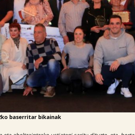
2ko baserritar bikainak