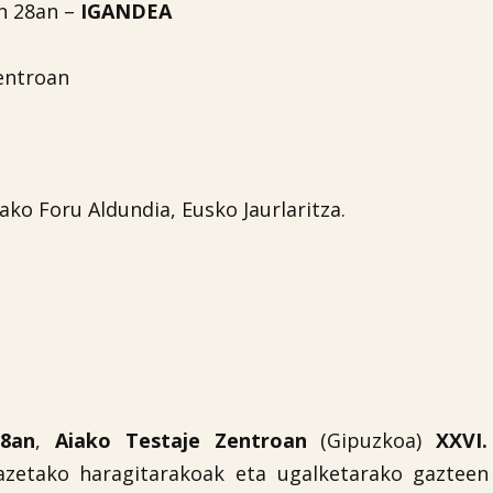
n 28an –
IGANDEA
entroan
ko Foru Aldundia, Eusko Jaurlaritza.
28an
,
Aiako Testaje Zentroan
(Gipuzkoa)
XXVI.
azetako haragitarakoak eta ugalketarako gazteen 