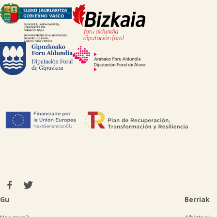
Gu
Berriak