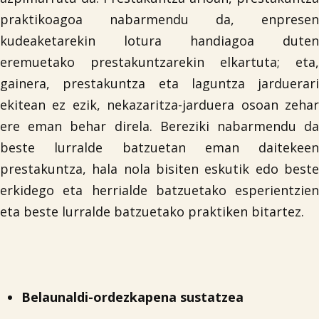
praktikoagoa nabarmendu da, enpresen
kudeaketarekin lotura handiagoa duten
eremuetako prestakuntzarekin elkartuta; eta,
gainera, prestakuntza eta laguntza jarduerari
ekitean ez ezik, nekazaritza-jarduera osoan zehar
ere eman behar direla. Bereziki nabarmendu da
beste lurralde batzuetan eman daitekeen
prestakuntza, hala nola bisiten eskutik edo beste
erkidego eta herrialde batzuetako esperientzien
eta beste lurralde batzuetako praktiken bitartez.
Belaunaldi-ordezkapena sustatzea