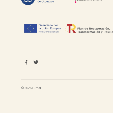
© 2026 Lursail