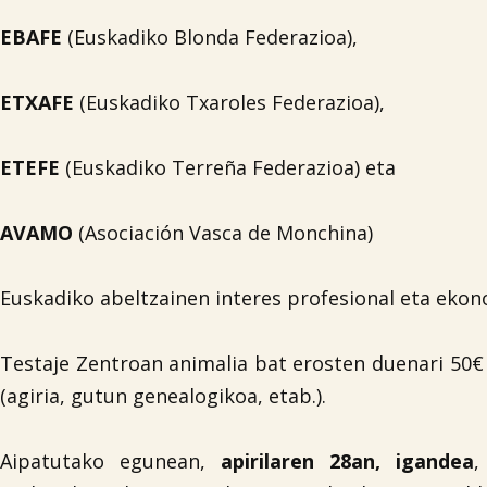
EBAFE
(Euskadiko Blonda Federazioa),
ETXAFE
(Euskadiko Txaroles Federazioa),
ETEFE
(Euskadiko Terreña Federazioa) eta
AVAMO
(Asociación Vasca de Monchina)
Euskadiko abeltzainen interes profesional eta ekon
Testaje Zentroan animalia bat erosten duenari 50€
(agiria, gutun genealogikoa, etab.).
Aipatutako egunean,
apirilaren 28an, igandea
,