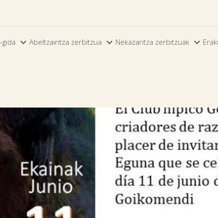



-gida
Abeltzaintza zerbitzua
Nekazaritza zerbitzuak
Erak