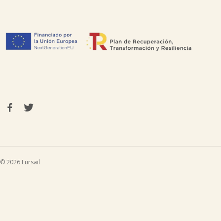
© 2026 Lursail