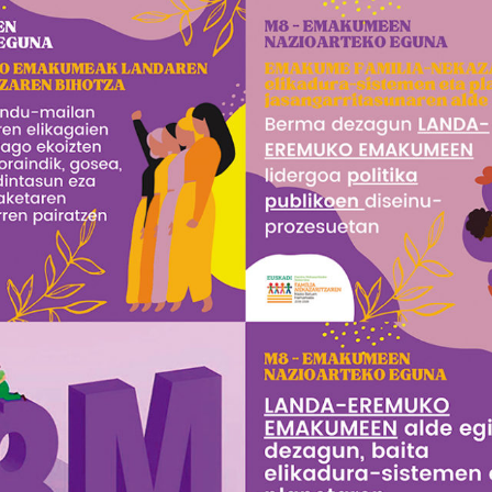

Iragarki-taula
Lursail Market