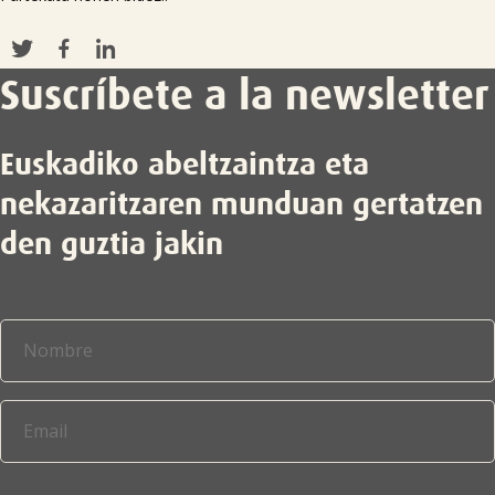
Suscríbete a la newsletter
Euskadiko abeltzaintza eta
nekazaritzaren munduan gertatzen
den guztia jakin