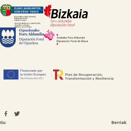
Gu
Berriak