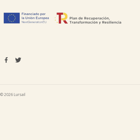
© 2026 Lursail