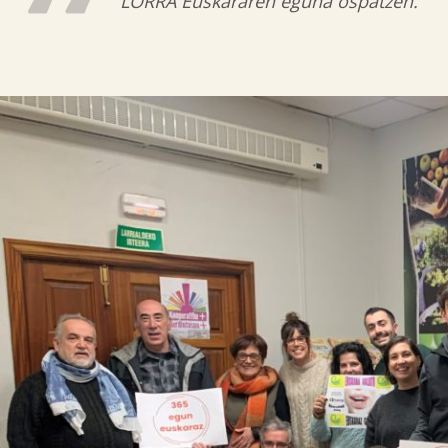
LORRA Euskararen eguna ospatzen.