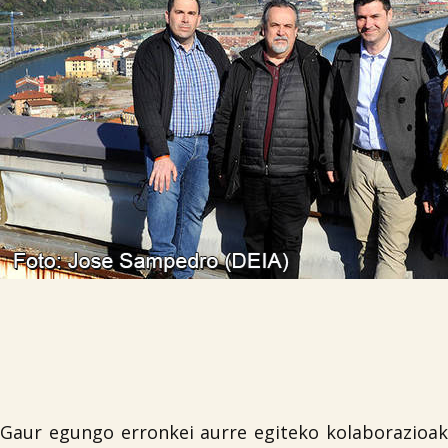
Gaur egungo erronkei aurre egiteko kolaborazioak