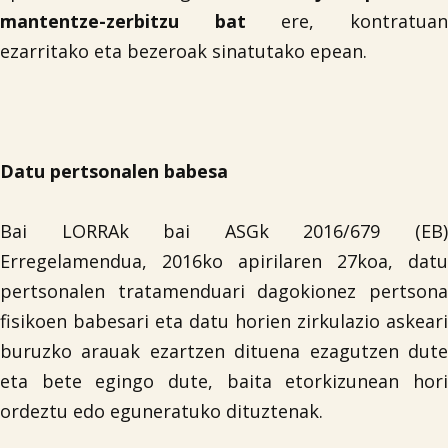
mantentze-zerbitzu bat
ere, kontratua
ezarritako eta bezeroak sinatutako epean.
Datu pertsonalen babesa
Bai LORRAk bai ASGk 2016/679 (EB)
Erregelamendua, 2016ko apirilaren 27koa, datu
pertsonalen tratamenduari dagokionez pertsona
fisikoen babesari eta datu horien zirkulazio askeari
buruzko arauak ezartzen dituena ezagutzen dute
eta bete egingo dute, baita etorkizunean hori
ordeztu edo eguneratuko dituztenak.